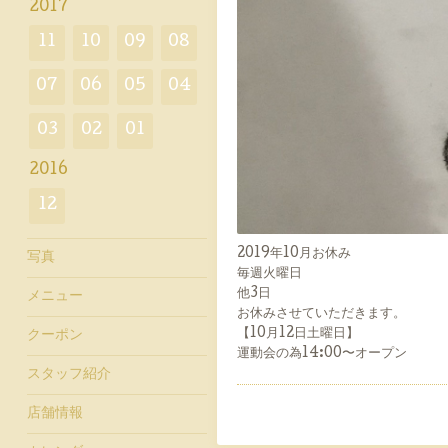
2017
11
10
09
08
07
06
05
04
03
02
01
2016
12
2019年10月お休み
写真
毎週火曜日
他3日
メニュー
お休みさせていただきます。
【10月12日土曜日】
クーポン
運動会の為14:00〜オープン
スタッフ紹介
店舗情報