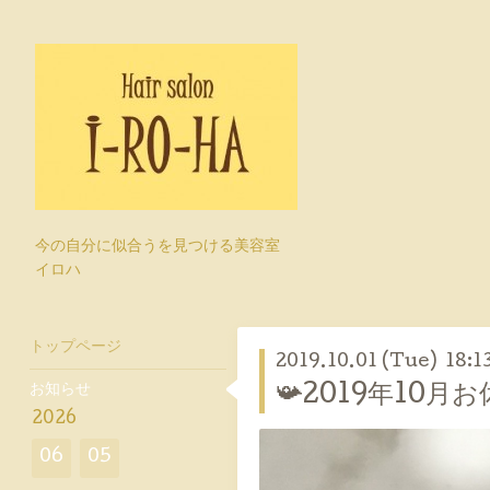
今の自分に似合うを見つける美容室
イロハ
トップページ
2019.10.01 (Tue) 18:1
お知らせ
📯2019年10月お
2026
06
05