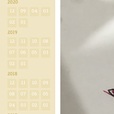
2020
12
09
04
03
02
01
2019
12
11
10
08
07
06
05
03
02
01
2018
12
11
10
09
08
07
06
05
04
03
02
01