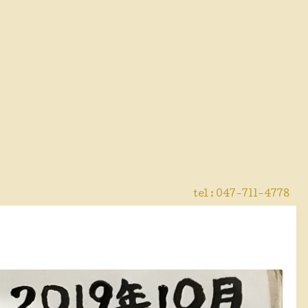
tel :
047-711-4778