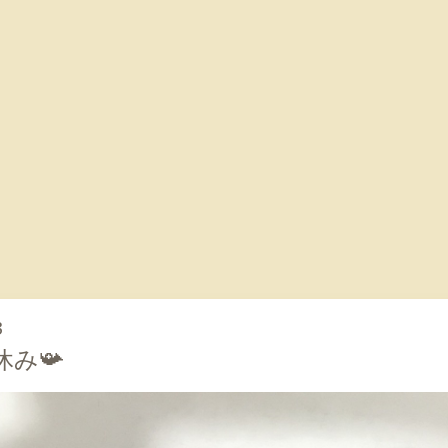
3
休み📯