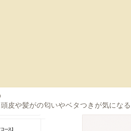
0
も頭皮や髪がの匂いやベタつきが気になる