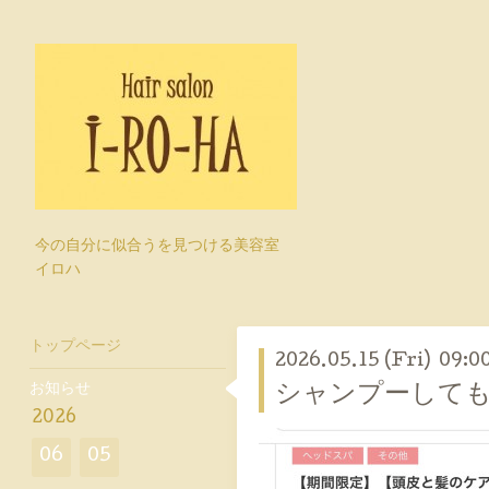
今の自分に似合うを見つける美容室
イロハ
トップページ
2026.05.15 (Fri) 09:0
お知らせ
シャンプーして
2026
06
05