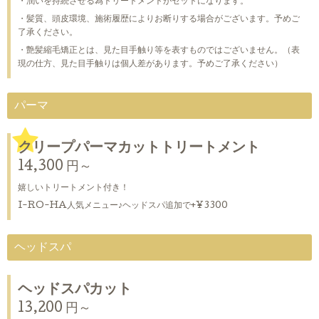
・潤いを持続させる為トリートメントがセットになります。
・髪質、頭皮環境、施術履歴によりお断りする場合がございます。予めご
了承ください。
・艶髪縮毛矯正とは、見た目手触り等を表すものではございません。（表
現の仕方、見た目手触りは個人差があります。予めご了承ください）
パーマ
クリープパーマカットトリートメント
14,300 円～
嬉しいトリートメント付き！
I-RO-HA人気メニュー♪ヘッドスパ追加で+¥3300
ヘッドスパ
ヘッドスパカット
13,200 円～