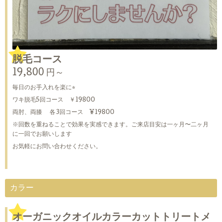
脱毛コース
19,800 円～
毎日のお手入れを楽に⭐︎
ワキ脱毛5回コース ￥19800
両肘、両膝 各3回コース ¥19800
※回数を重ねることで効果を実感できます。ご来店目安は一ヶ月〜二ヶ月
に一回でお願いします
お気軽にお問い合わせください。
カラー
オーガニックオイルカラーカットトリートメ