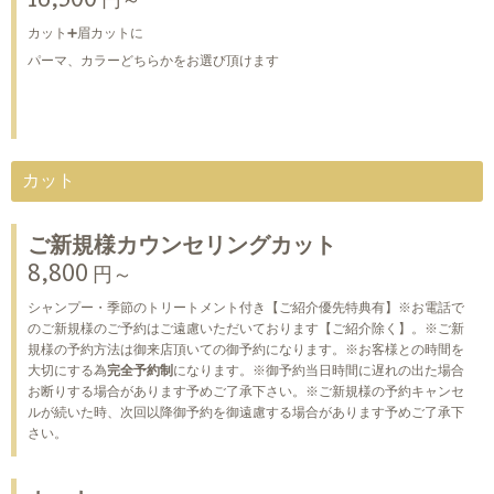
16,500 円～
カット➕眉カットに
パーマ、カラーどちらかをお選び頂けます
カット
ご新規様カウンセリングカット
8,800 円～
シャンプー・季節のトリートメント付き【ご紹介優先特典有】※お電話で
のご新規様のご予約はご遠慮いただいております【ご紹介除く】。※ご新
規様の予約方法は御来店頂いての御予約になります。※お客様との時間を
大切にする為
完全予約制
になります。※御予約当日時間に遅れの出た場合
お断りする場合があります予めご了承下さい。※ご新規様の予約キャンセ
ルが続いた時、次回以降御予約を御遠慮する場合があります予めご了承下
さい。