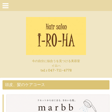
今の自分に似合うを見つける美容室
イロハ
tel :
047-711-4778
頭皮、髪のケアコース