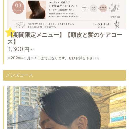
【期間限定メニュー】【頭皮と髪のケアコー
ス】
3,300 円～
※2026年５月３１日までとなります。ぜひお試し下さい☆
メンズコース