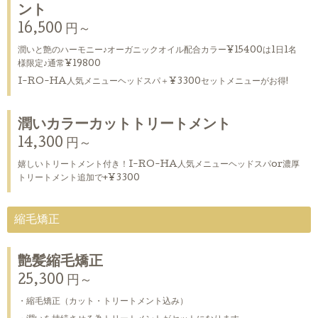
ント
16,500 円～
潤いと艶のハーモニー♪オーガニックオイル配合カラー¥15400は1日1名
様限定♪通常¥19800
I-RO-HA人気メニューヘッドスパ＋¥3300セットメニューがお得!
潤いカラーカットトリートメント
14,300 円～
嬉しいトリートメント付き！I-RO-HA人気メニューヘッドスパor濃厚
トリートメント追加で+¥3300
縮毛矯正
艶髪縮毛矯正
25,300 円～
・縮毛矯正（カット・トリートメント込み）