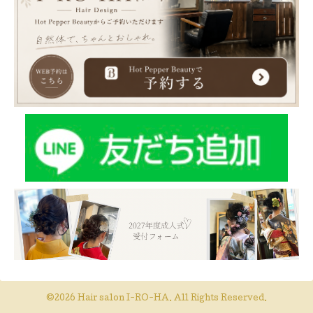
©2026
Hair salon I-RO-HA
. All Rights Reserved.