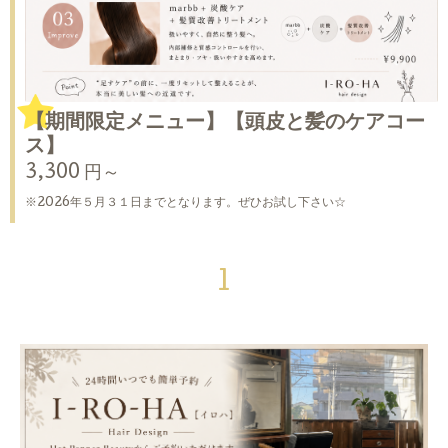
【期間限定メニュー】【頭皮と髪のケアコー
ス】
3,300 円～
※2026年５月３１日までとなります。ぜひお試し下さい☆
1