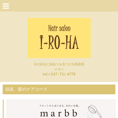
今の自分に似合うを見つける美容室
イロハ
tel :
047-711-4778
頭皮、髪のケアコース