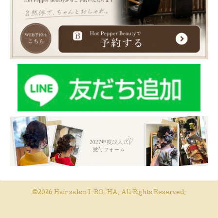
©2026
Hair salon I-RO-HA
. All Rights Reserved.