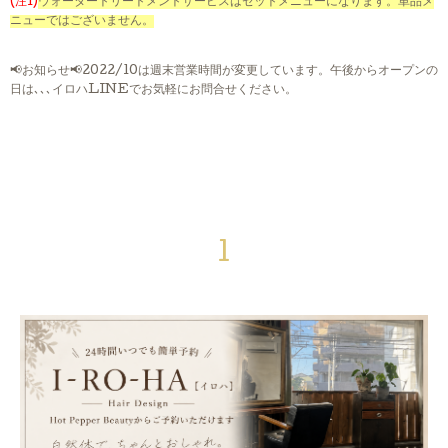
(注1)
ウォータートリートメントサービスはセットメニューになります。単品メ
ニューではございません。
📢お知らせ📢2022/10は週末営業時間が変更しています。午後からオープンの
日は､､､イロハLINEでお気軽にお問合せください。
1