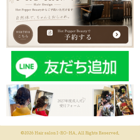
©2026
Hair salon I-RO-HA
. All Rights Reserved.