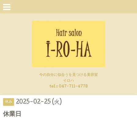
今の自分に似合うを見つける美容室
イロハ
tel :
047-711-4778
2025-02-25 (火)
休み
休業日