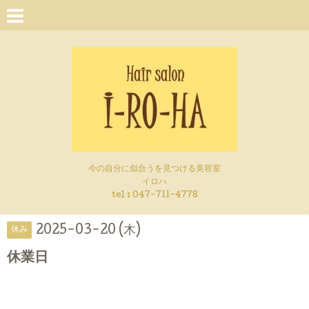
今の自分に似合うを見つける美容室
イロハ
tel :
047-711-4778
2025-03-20 (木)
休み
休業日