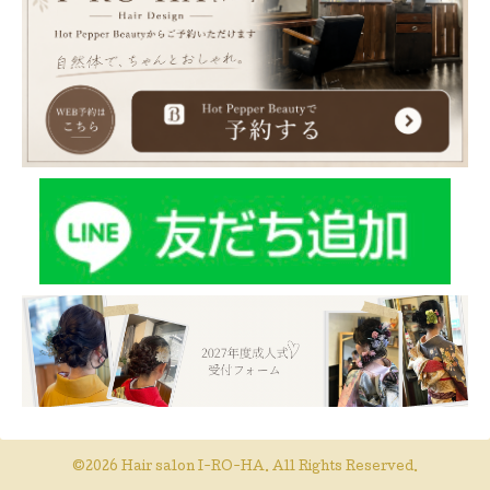
©2026
Hair salon I-RO-HA
. All Rights Reserved.