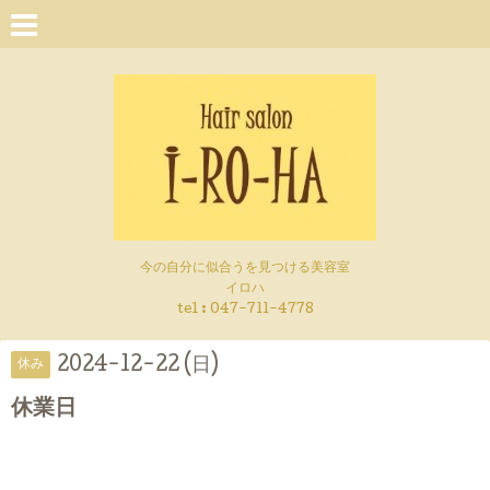
今の自分に似合うを見つける美容室
イロハ
tel :
047-711-4778
2024-12-22 (日)
休み
休業日