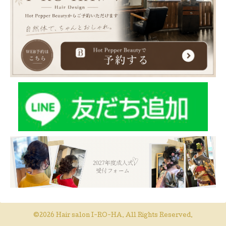
©2026
Hair salon I-RO-HA
. All Rights Reserved.