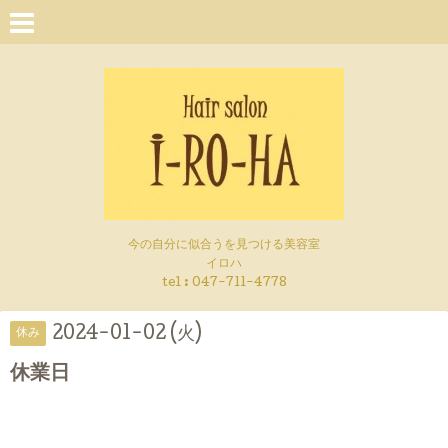
今の自分に似合うを見つける美容室
イロハ
tel :
047-711-4778
2024-01-02 (火)
休み
休業日