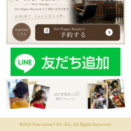
©2026
Hair salon I-RO-HA
. All Rights Reserved.