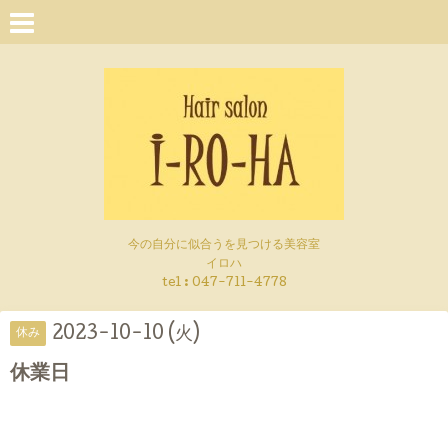
今の自分に似合うを見つける美容室
イロハ
tel :
047-711-4778
2023-10-10 (火)
休み
休業日