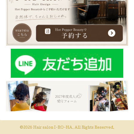
©2026
Hair salon I-RO-HA
. All Rights Reserved.