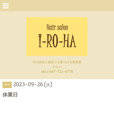
今の自分に似合うを見つける美容室
イロハ
tel :
047-711-4778
2023-09-26 (火)
休み
休業日