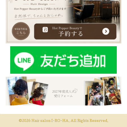
©2026
Hair salon I-RO-HA
. All Rights Reserved.