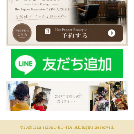
©2026
Hair salon I-RO-HA
. All Rights Reserved.