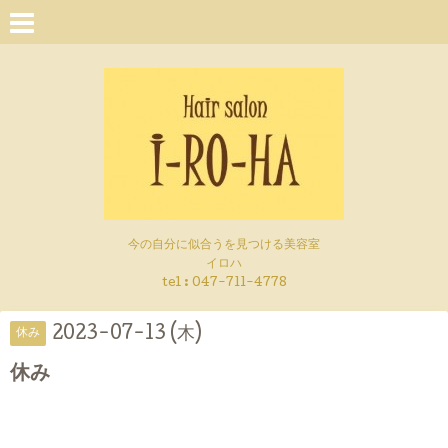
今の自分に似合うを見つける美容室
イロハ
tel :
047-711-4778
2023-07-13 (木)
休み
休み