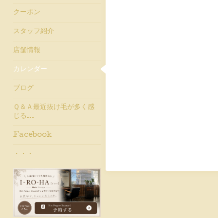
クーポン
スタッフ紹介
店舗情報
カレンダー
ブログ
Ｑ＆Ａ最近抜け毛が多く感
じる…
Facebook
・・・