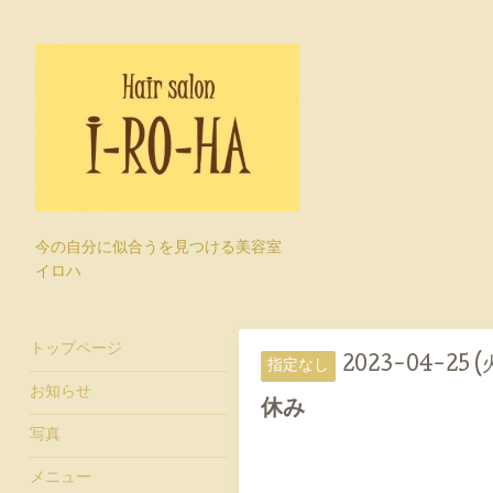
今の自分に似合うを見つける美容室
イロハ
トップページ
2023-04-25 (
指定なし
お知らせ
休み
写真
メニュー