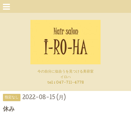
今の自分に似合うを見つける美容室
イロハ
tel :
047-711-4778
2022-08-15 (月)
指定なし
休み