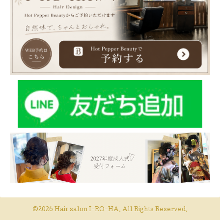
©2026
Hair salon I-RO-HA
. All Rights Reserved.