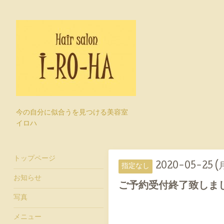
今の自分に似合うを見つける美容室
イロハ
トップページ
2020-05-25 (
指定なし
お知らせ
ご予約受付終了致しま
写真
メニュー