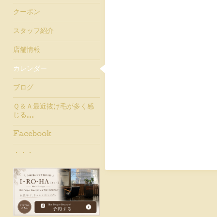
クーポン
スタッフ紹介
店舗情報
カレンダー
ブログ
Ｑ＆Ａ最近抜け毛が多く感
じる…
Facebook
・・・