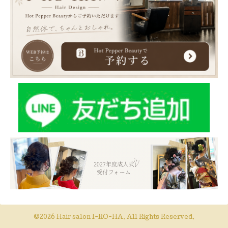
©2026
Hair salon I-RO-HA
. All Rights Reserved.