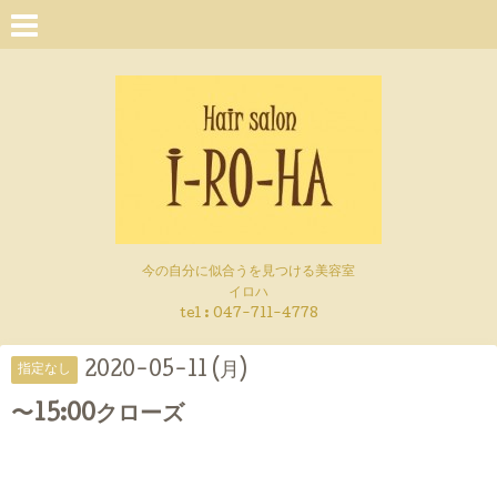
今の自分に似合うを見つける美容室
イロハ
tel :
047-711-4778
2020-05-11 (月)
指定なし
〜15:00クローズ