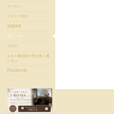
クーポン
スタッフ紹介
店舗情報
カレンダー
ブログ
Ｑ＆Ａ最近抜け毛が多く感
じる…
Facebook
・・・