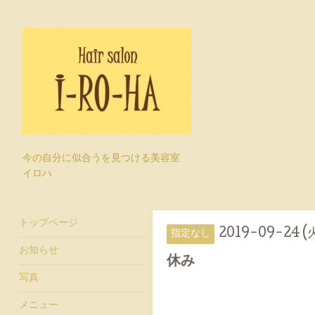
今の自分に似合うを見つける美容室
イロハ
トップページ
2019-09-24 (
指定なし
お知らせ
休み
写真
メニュー