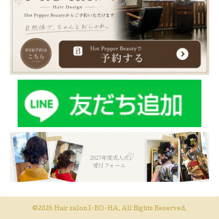
©2026
Hair salon I-RO-HA
. All Rights Reserved.