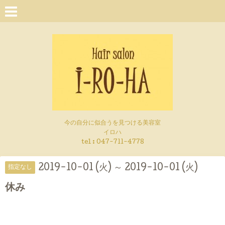
今の自分に似合うを見つける美容室
イロハ
tel :
047-711-4778
2019-10-01 (火) ～ 2019-10-01 (火)
指定なし
休み