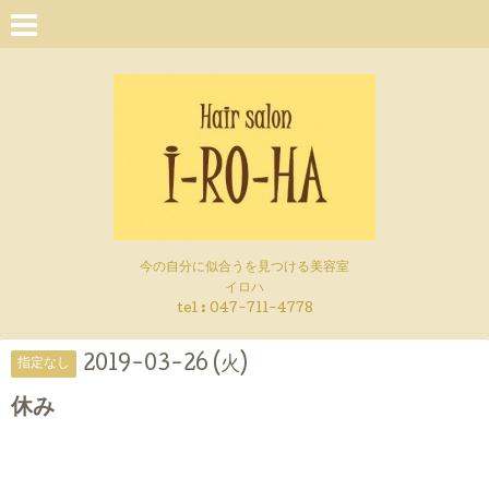
今の自分に似合うを見つける美容室
イロハ
tel :
047-711-4778
2019-03-26 (火)
指定なし
休み