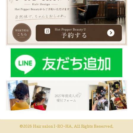
©2026
Hair salon I-RO-HA
. All Rights Reserved.