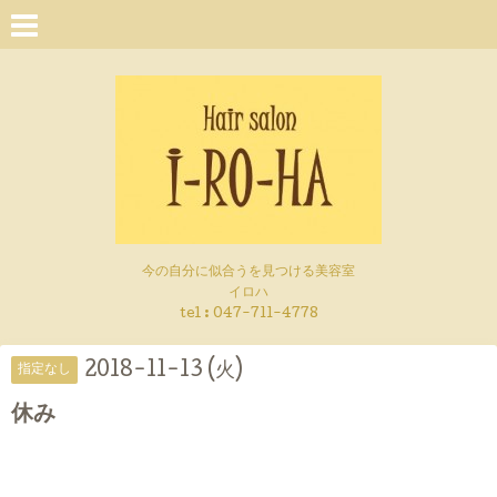
今の自分に似合うを見つける美容室
イロハ
tel :
047-711-4778
2018-11-13 (火)
指定なし
休み