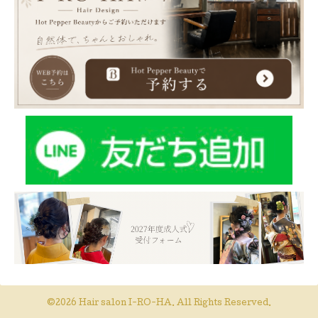
©2026
Hair salon I-RO-HA
. All Rights Reserved.