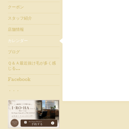
クーポン
スタッフ紹介
店舗情報
カレンダー
ブログ
Ｑ＆Ａ最近抜け毛が多く感
じる…
Facebook
・・・