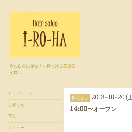
今の自分に似合うを見つける美容室
イロハ
トップページ
2018-10-20 (
指定なし
お知らせ
14:00〜オープン
写真
メニュー