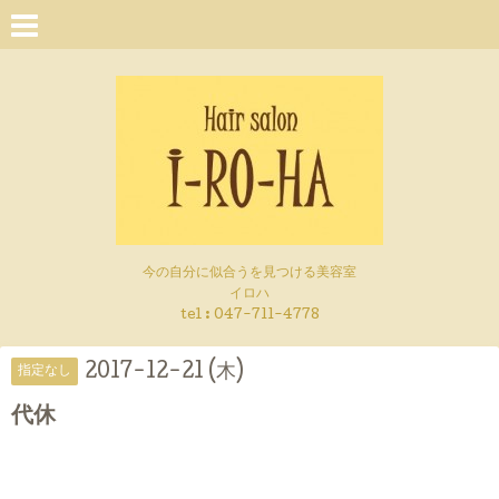
今の自分に似合うを見つける美容室
イロハ
tel :
047-711-4778
2017-12-21 (木)
指定なし
代休