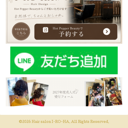
©2026
Hair salon I-RO-HA
. All Rights Reserved.