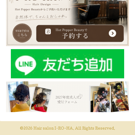
©2026
Hair salon I-RO-HA
. All Rights Reserved.